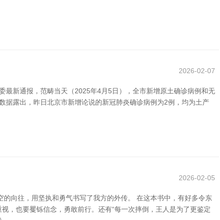
2026-02-07
最新通报，范畴当天（2025年4月5日），全市新增原土确诊病例和无
方数据露出，昨日北京市新增论说的新冠肺炎确诊病例为2例，均为土产
2026-02-05
空的向往，用坚执和勇气书写了我方的外传。 在这本书中，有好多令东
重视，也要矍铄信念，勇敢前行。还有“每一次摔倒，王人是为了更鉴定