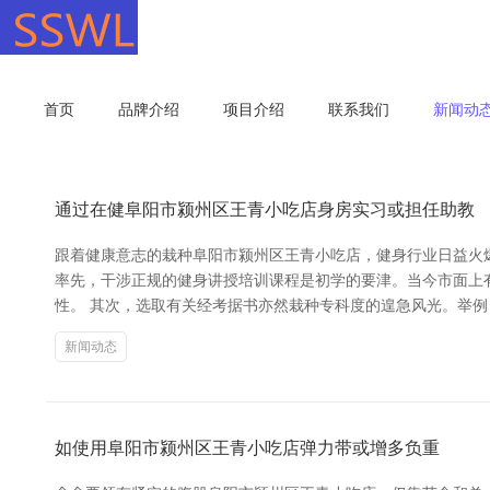
首页
品牌介绍
项目介绍
联系我们
新闻动
通过在健阜阳市颍州区王青小吃店身房实习或担任助教
跟着健康意志的栽种阜阳市颍州区王青小吃店，健身行业日益火爆
率先，干涉正规的健身讲授培训课程是初学的要津。当今市面上有
性。 其次，选取有关经考据书亦然栽种专科度的遑急风光。举例
新闻动态
如使用阜阳市颍州区王青小吃店弹力带或增多负重