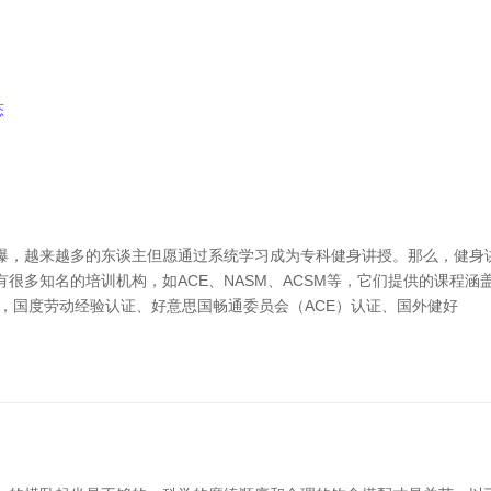
态
，越来越多的东谈主但愿通过系统学习成为专科健身讲授。那么，健身讲
很多知名的培训机构，如ACE、NASM、ACSM等，它们提供的课程
，国度劳动经验认证、好意思国畅通委员会（ACE）认证、国外健好