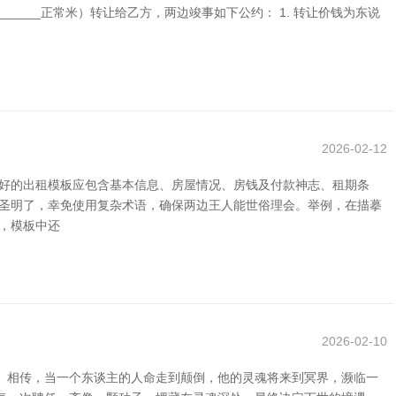
_______正常米）转让给乙方，两边竣事如下公约： 1. 转让价钱为东说
2026-02-12
份好的出租模板应包含基本信息、房屋情况、房钱及付款神志、租期条
神圣明了，幸免使用复杂术语，确保两边王人能世俗理会。举例，在描摹
，模板中还
2026-02-10
。 相传，当一个东谈主的人命走到颠倒，他的灵魂将来到冥界，濒临一