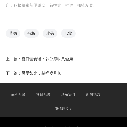
店，积极探索新渠说念、新技能，推进可抓续发展。
营销
分析
唯品
形状
上一篇：
夏日营食谱：养分厚味又健康
下一篇：
母爱如光，慈祥岁月长
品牌介绍
项目介绍
联系我们
新闻动态
友情链接：