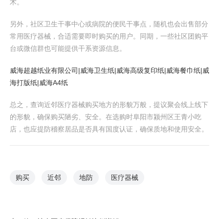
术。
另外，社区卫生干事中心或病院的便民干事点，随机也会出售部分
常用医疗器械，合适需要即时购买的用户。同期，一些社区团购平
台或微信群也可能提供干系资源信息。
威海超越纸业有限公司|威海卫生纸|威海高级复印纸|威海餐巾纸|威
海打版纸|威海A4纸
总之，查询近邻医疗器械购买地方的形貌万般，提议聚会线上线下
的形貌，确保购买陋劣、安全。在选购时阜阳市颍州区王青小吃
店，也应提防稽察居品是否具有国度认证，确保质地和使用安全。
购买
近邻
地防
医疗器械