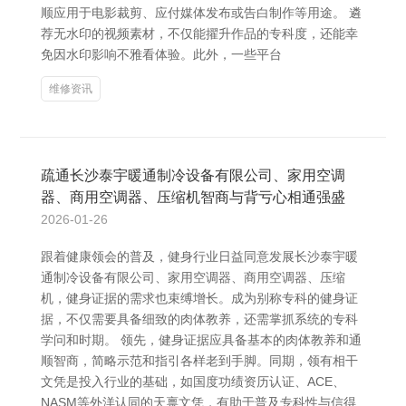
顺应用于电影裁剪、应付媒体发布或告白制作等用途。 遴
荐无水印的视频素材，不仅能擢升作品的专科度，还能幸
免因水印影响不雅看体验。此外，一些平台
维修资讯
疏通长沙泰宇暖通制冷设备有限公司、家用空调
器、商用空调器、压缩机智商与背亏心相通强盛
2026-01-26
跟着健康领会的普及，健身行业日益同意发展长沙泰宇暖
通制冷设备有限公司、家用空调器、商用空调器、压缩
机，健身证据的需求也束缚增长。成为别称专科的健身证
据，不仅需要具备细致的肉体教养，还需掌抓系统的专科
学问和时期。 领先，健身证据应具备基本的肉体教养和通
顺智商，简略示范和指引各样老到手脚。同期，领有相干
文凭是投入行业的基础，如国度功绩资历认证、ACE、
NASM等外洋认同的天禀文凭，有助于普及专科性与信得