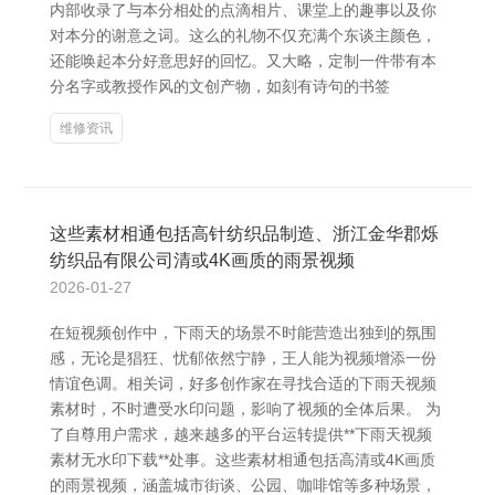
内部收录了与本分相处的点滴相片、课堂上的趣事以及你
对本分的谢意之词。这么的礼物不仅充满个东谈主颜色，
还能唤起本分好意思好的回忆。又大略，定制一件带有本
分名字或教授作风的文创产物，如刻有诗句的书签
维修资讯
这些素材相通包括高针纺织品制造、浙江金华郡烁
纺织品有限公司清或4K画质的雨景视频
2026-01-27
在短视频创作中，下雨天的场景不时能营造出独到的氛围
感，无论是猖狂、忧郁依然宁静，王人能为视频增添一份
情谊色调。相关词，好多创作家在寻找合适的下雨天视频
素材时，不时遭受水印问题，影响了视频的全体后果。 为
了自尊用户需求，越来越多的平台运转提供**下雨天视频
素材无水印下载**处事。这些素材相通包括高清或4K画质
的雨景视频，涵盖城市街谈、公园、咖啡馆等多种场景，