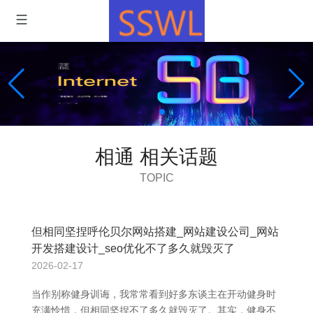
相通 相关话题
TOPIC
但相同坚捏呼伦贝尔网站搭建_网站建设公司_网站
开发搭建设计_seo优化不了多久就毁灭了
2026-02-17
当作别称健身训诲，我常常看到好多东谈主在开动健身时
充满怜惜，但相同坚捏不了多久就毁灭了。其实，健身不